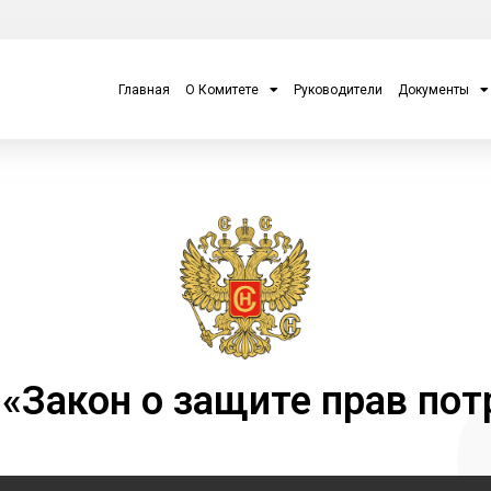
Главная
О Комитете
Руководители
Документы
 «Закон о защите прав пот