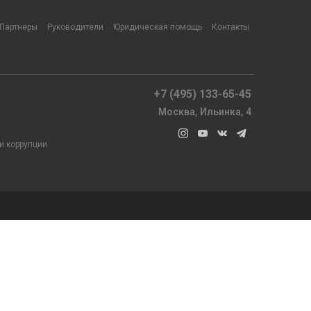
Партнеры
Руководители
Юридическая помощь
Контакты
+7 (495) 133-65-45
Москва, Ильинка, 4
и коррупции