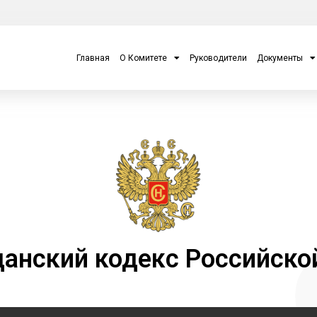
Главная
О Комитете
Руководители
Документы
данский кодекс Российско