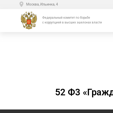
Москва, Ильинка, 4
Федеральный комитет по борьбе
с коррупцией в высших эшелонах власти
52 Ф3 «Граж