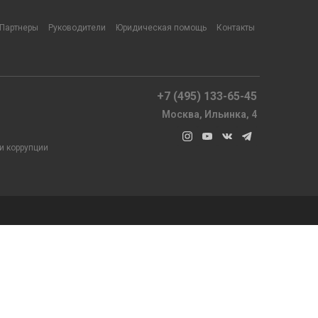
Партнеры
Руководители
Юридическая помощь
Контакты
+7 (495) 133-65-45
Москва, Ильинка, 4
и коррупции