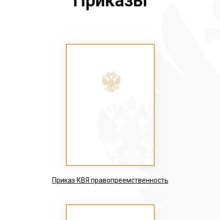
Приказы
Приказ КВЯ правопреемственность