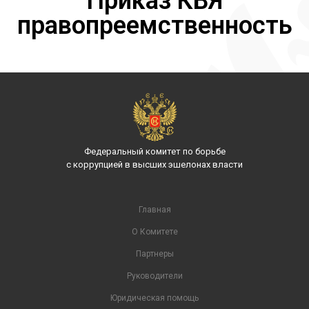
Приказ КВЯ
правопреемственность
Федеральный комитет по борьбе
с коррупцией в высших эшелонах власти
Главная
О Комитете
Партнеры
Руководители
Юридическая помощь