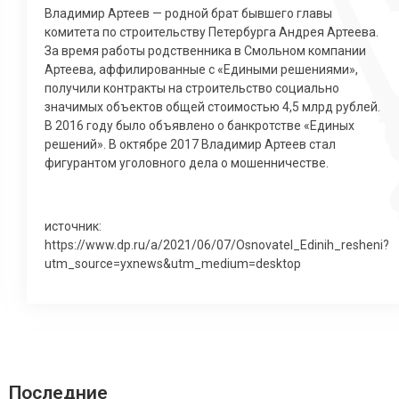
Владимир Артеев — родной брат бывшего главы
комитета по строительству Петербурга Андрея Артеева.
За время работы родственника в Смольном компании
Артеева, аффилированные с «Едиными решениями»,
получили контракты на строительство социально
значимых объектов общей стоимостью 4,5 млрд рублей.
В 2016 году было объявлено о банкротстве «Единых
решений». В октябре 2017 Владимир Артеев стал
фигурантом уголовного дела о мошенничестве.
источник:
https://www.dp.ru/a/2021/06/07/Osnovatel_Edinih_resheni?
utm_source=yxnews&utm_medium=desktop
Последние