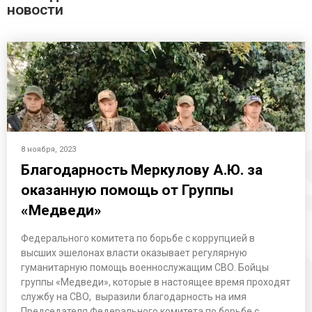
новости
8 ноября, 2023
Благодарность Меркулову А.Ю. за
оказанную помощь от Группы
«Медведи»
Федерального комитета по борьбе с коррупцией в
высших эшелонах власти оказывает регулярную
гуманитарную помощь военнослужащим СВО. Бойцы
группы «Медведи», которые в настоящее время проходят
службу на СВО, выразили благодарность на имя
Председателя Федерального комитета по борьбе с