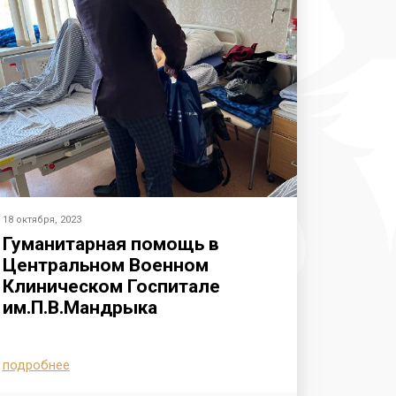
18 октября, 2023
Гуманитарная помощь в
Центральном Военном
Клиническом Госпитале
им.П.В.Мандрыка
подробнее