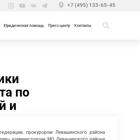
+7 (495) 133-65-45
Юридическая помощь
Пресс-центр
Контакты
ики
та по
й и
Федерации, прокурором Левашинского района
главы администрации МО Левашинского района