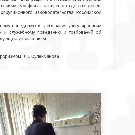
 наличии «Конфликта интересов» где определен:
коррупционного законодательства Российской
ному поведению и требования урегулировании
ий к служебному поведению и требований об
ледующем увольнением.
ерроризмом Л.С.Сулейманова