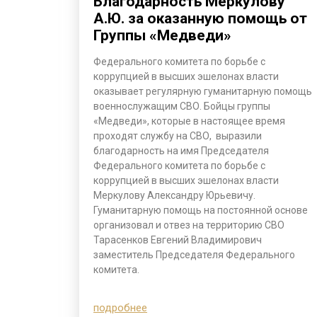
Благодарность Меркулову
А.Ю. за оказанную помощь от
Группы «Медведи»
Федерального комитета по борьбе с
коррупцией в высших эшелонах власти
оказывает регулярную гуманитарную помощь
военнослужащим СВО. Бойцы группы
«Медведи», которые в настоящее время
проходят службу на СВО, выразили
благодарность на имя Председателя
Федерального комитета по борьбе с
коррупцией в высших эшелонах власти
Меркулову Александру Юрьевичу.
Гуманитарную помощь на постоянной основе
организовал и отвез на территорию СВО
Тарасенков Евгений Владимирович
заместитель Председателя Федерального
комитета.
подробнее