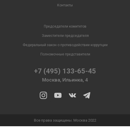
Контакты
Председатели комитетов
Заместители председателя
Федеральный закон о противодействии коррупции
Полномочные представители
+7 (495) 133-65-45
Москва, Ильинка, 4
Все права защищены. Москва 2022