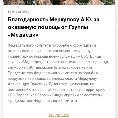
8 ноября, 2023
Благодарность Меркулову А.Ю. за
оказанную помощь от Группы
«Медведи»
Федерального комитета по борьбе с коррупцией в
высших эшелонах власти оказывает регулярную
гуманитарную помощь военнослужащим СВО. Бойцы
группы «Медведи», которые в настоящее время проходят
службу на СВО, выразили благодарность на имя
Председателя Федерального комитета по борьбе с
коррупцией в высших эшелонах власти Меркулову
Александру Юрьевичу. Гуманитарную помощь на
постоянной основе организовал и отвез на территорию
СВО Тарасенков Евгений Владимирович заместитель
Председателя Федерального комитета.
подробнее