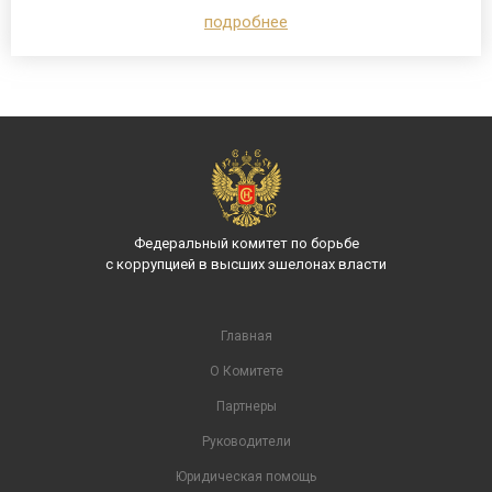
подробнее
Федеральный комитет по борьбе
с коррупцией в высших эшелонах власти
Главная
О Комитете
Партнеры
Руководители
Юридическая помощь