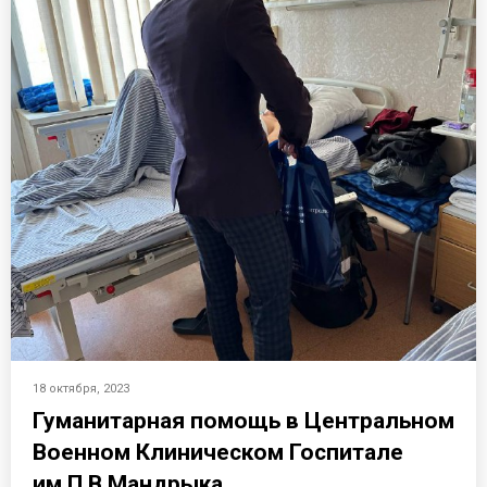
18 октября, 2023
Гуманитарная помощь в Центральном
Военном Клиническом Госпитале
им.П.В.Мандрыка