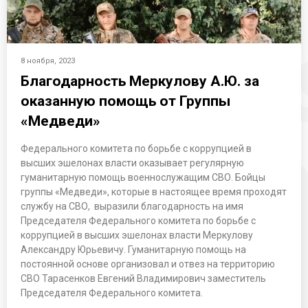
8 ноября, 2023
Благодарность Меркулову А.Ю. за
оказанную помощь от Группы
«Медведи»
Федерального комитета по борьбе с коррупцией в
высших эшелонах власти оказывает регулярную
гуманитарную помощь военнослужащим СВО. Бойцы
группы «Медведи», которые в настоящее время проходят
службу на СВО, выразили благодарность на имя
Председателя Федерального комитета по борьбе с
коррупцией в высших эшелонах власти Меркулову
Александру Юрьевичу. Гуманитарную помощь на
постоянной основе организовал и отвез на территорию
СВО Тарасенков Евгений Владимирович заместитель
Председателя Федерального комитета.