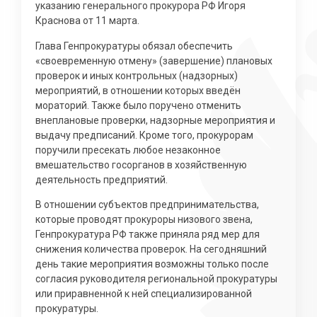
указанию генерального прокурора РФ Игоря
Краснова от 11 марта.
Глава Генпрокуратуры обязал обеспечить
«своевременную отмену» (завершение) плановых
проверок и иных контрольных (надзорных)
мероприятий, в отношении которых введён
мораторий. Также было поручено отменить
внеплановые проверки, надзорные мероприятия и
выдачу предписаний. Кроме того, прокурорам
поручили пресекать любое незаконное
вмешательство госорганов в хозяйственную
деятельность предприятий.
В отношении субъектов предпринимательства,
которые проводят прокуроры низового звена,
Генпрокуратура РФ также приняла ряд мер для
снижения количества проверок. На сегодняшний
день такие мероприятия возможны только после
согласия руководителя региональной прокуратуры
или приравненной к ней специализированной
прокуратуры.