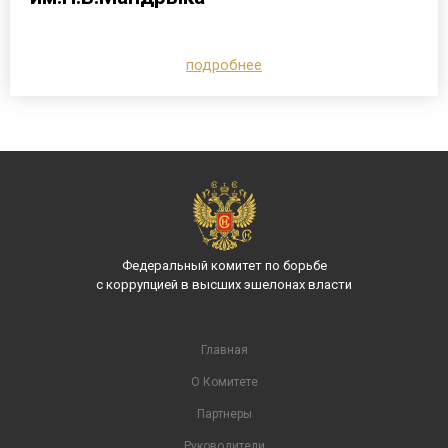
подробнее
Федеральный комитет по борьбе
с коррупцией в высших эшелонах власти
Главная
О Комитете
Партнеры
Руководители